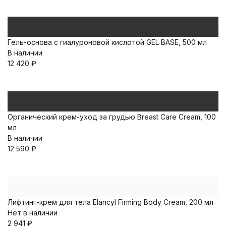
Гель-основа с гиалуроновой кислотой GEL BASE, 500 мл
В наличии
12 420
₽
Органический крем-уход за грудью Breast Care Cream, 100
мл
В наличии
12 590
₽
Лифтинг-крем для тела Elancyl Firming Body Cream, 200 мл
Нет в наличии
2 941
₽