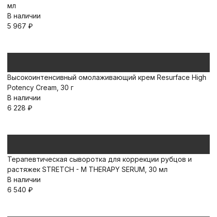
мл
В наличии
5 967
₽
Высокоинтенсивный омолаживающий крем Resurface High
Potency Cream, 30 г
В наличии
6 228
₽
Терапевтическая сыворотка для коррекции рубцов и
растяжек STRETCH - M THERAPY SERUM, 30 мл
В наличии
6 540
₽