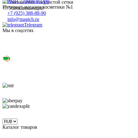
Уменьшение сосудистой сетки
Интернет-магазин косметики №1
Успокаивающий
+7 (925) 388-88-90
info@magicb.ru
Telegram
Мы в соцсетях
Каталог товаров