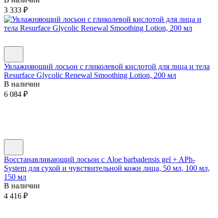
3 333
₽
Увлажняющий лосьон с гликолевой кислотой для лица и тела
Resurface Glycolic Renewal Smoothing Lotion, 200 мл
В наличии
6 084
₽
Восстанавливающий лосьон c Aloe barbadensis gel + APh-
System для сухой и чувствительной кожи лица, 50 мл, 100 мл,
150 мл
В наличии
4 416
₽