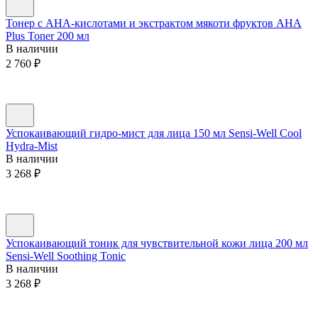
Тонер с AHA-кислотами и экстрактом мякоти фруктов AHA
Plus Toner 200 мл
В наличии
2 760
₽
Успокаивающий гидро-мист для лица 150 мл Sensi-Well Cool
Hydra-Mist
В наличии
3 268
₽
Успокаивающий тоник для чувствительной кожи лица 200 мл
Sensi-Well Soothing Tonic
В наличии
3 268
₽