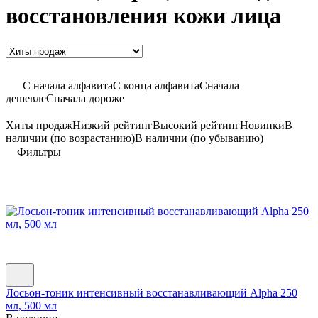
восстановления кожи лица
C начала алфавита
С конца алфавита
Сначала
дешевле
Сначала дороже
Хиты продаж
Низкий рейтинг
Высокий рейтинг
Новинки
В
наличии (по возрастанию)
В наличии (по убыванию)
Фильтры
Лосьон-тоник интенсивный восстанавливающий Alpha 250
мл, 500 мл