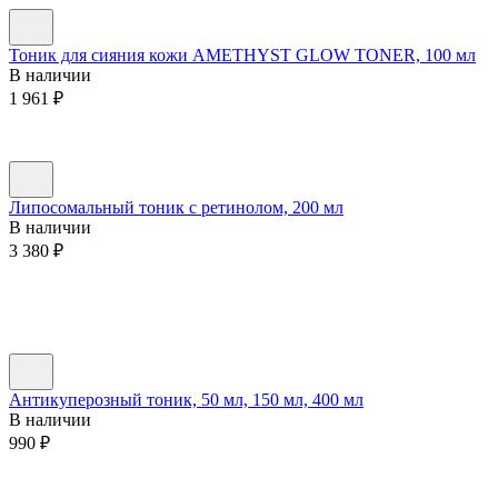
Тоник для сияния кожи AMETHYST GLOW TONER, 100 мл
В наличии
1 961
₽
Липосомальный тоник с ретинолом, 200 мл
В наличии
3 380
₽
Антикуперозный тоник, 50 мл, 150 мл, 400 мл
В наличии
990
₽