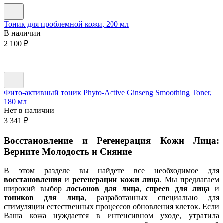
Тоник для проблемной кожи, 200 мл
В наличии
2 100
₽
Фито-активный тоник Phyto-Active Ginseng Smoothing Toner,
180 мл
Нет в наличии
3 341
₽
Восстановление и Регенерация Кожи Лица:
Верните Молодость и Сияние
В этом разделе вы найдете все необходимое для
восстановления
и
регенерации кожи лица
. Мы предлагаем
широкий выбор
лосьонов для лица
,
спреев для лица
и
тоников для лица
, разработанных специально для
стимуляции естественных процессов обновления клеток. Если
Ваша кожа нуждается в интенсивном уходе, утратила