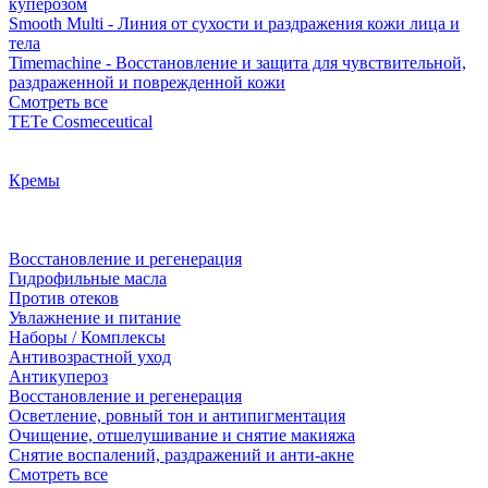
куперозом
Smooth Multi - Линия от сухости и раздражения кожи лица и
тела
Timemachine - Восстановление и защита для чувствительной,
раздраженной и поврежденной кожи
Смотреть все
TETe Cosmeceutical
Кремы
Восстановление и регенерация
Гидрофильные масла
Против отеков
Увлажнение и питание
Наборы / Комплексы
Антивозрастной уход
Антикупероз
Восстановление и регенерация
Осветление, ровный тон и антипигментация
Очищение, отшелушивание и снятие макияжа
Снятие воспалений, раздражений и анти-акне
Смотреть все