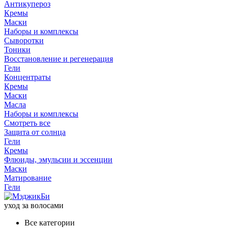
Антикупероз
Кремы
Маски
Наборы и комплексы
Сыворотки
Тоники
Восстановление и регенерация
Гели
Концентраты
Кремы
Маски
Масла
Наборы и комплексы
Смотреть все
Защита от солнца
Гели
Кремы
Флюиды, эмульсии и эссенции
Маски
Матирование
Гели
уход за волосами
Все категории