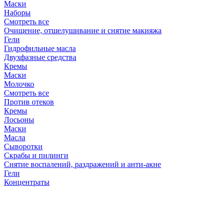
Маски
Наборы
Смотреть все
Очищение, отшелушивание и снятие макияжа
Гели
Гидрофильные масла
Двухфазные средства
Кремы
Маски
Молочко
Смотреть все
Против отеков
Кремы
Лосьоны
Маски
Масла
Сыворотки
Скрабы и пилинги
Снятие воспалений, раздражений и анти-акне
Гели
Концентраты