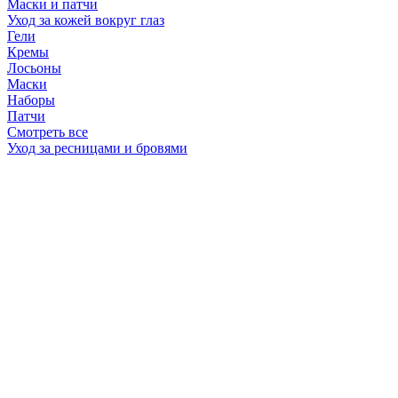
Маски и патчи
Уход за кожей вокруг глаз
Гели
Кремы
Лосьоны
Маски
Наборы
Патчи
Смотреть все
Уход за ресницами и бровями