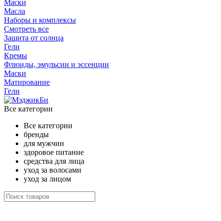
Маски
Масла
Наборы и комплексы
Смотреть все
Защита от солнца
Гели
Кремы
Флюиды, эмульсии и эссенции
Маски
Матирование
Гели
Все категории
Все категории
бренды
для мужчин
здоровое питание
средства для лица
уход за волосами
уход за лицом