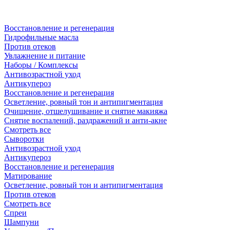
Восстановление и регенерация
Гидрофильные масла
Против отеков
Увлажнение и питание
Наборы / Комплексы
Антивозрастной уход
Антикупероз
Восстановление и регенерация
Осветление, ровный тон и антипигментация
Очищение, отшелушивание и снятие макияжа
Снятие воспалений, раздражений и анти-акне
Смотреть все
Сыворотки
Антивозрастной уход
Антикупероз
Восстановление и регенерация
Матирование
Осветление, ровный тон и антипигментация
Против отеков
Смотреть все
Спреи
Шампуни