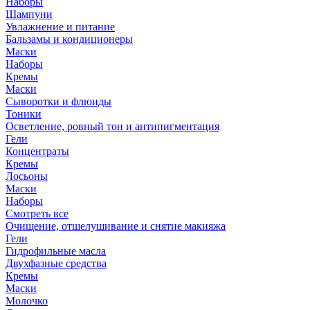
Наборы
Шампуни
Увлажнение и питание
Бальзамы и кондиционеры
Маски
Наборы
Кремы
Маски
Сыворотки и флюиды
Тоники
Осветление, ровный тон и антипигментация
Гели
Концентраты
Кремы
Лосьоны
Маски
Наборы
Смотреть все
Очищение, отшелушивание и снятие макияжа
Гели
Гидрофильные масла
Двухфазные средства
Кремы
Маски
Молочко