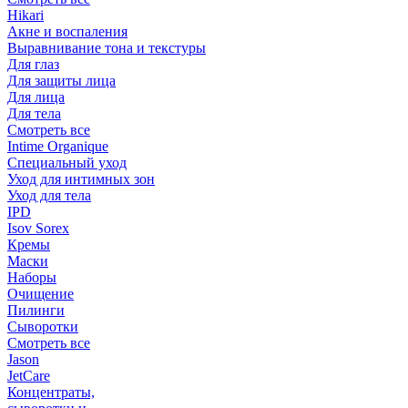
Hikari
Акне и воспаления
Выравнивание тона и текстуры
Для глаз
Для защиты лица
Для лица
Для тела
Смотреть все
Intime Organique
Специальный уход
Уход для интимных зон
Уход для тела
IPD
Isov Sorex
Кремы
Маски
Наборы
Очищение
Пилинги
Сыворотки
Смотреть все
Jason
JetCare
Концентраты,