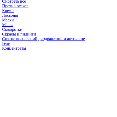
Смотреть все
Против отеков
Кремы
Лосьоны
Маски
Масла
Сыворотки
Скрабы и пилинги
Снятие воспалений, раздражений и анти-акне
Гели
Концентраты