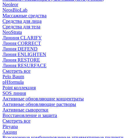
Neoleor
NeosBioLab
Массажные средства
Средства для лица
Средства для тела
NeoStrata
Линиия CLARIFY
Линия CORRECT
Линия DEFEND
Линия ENLIGHTEN
Линия RESTORE
Линия RESURFACE
Смотреть все
Pelo Baum
pHformula
Point коллекция
SOS линия
Активные обновляющие концентраты
Активные обновляющие растворы
Активные сыворотки
Восстановление и защита
Смотреть все
Pleyana
Акции
Всесезонные комбинированные атравматичные пилинги