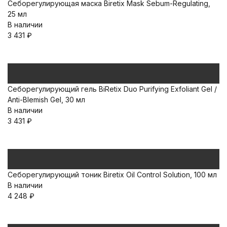
Себорегулирующая маска Biretix Mask Sebum-Regulating,
25 мл
В наличии
3 431
₽
Себорегулирующий гель BiRetix Duo Purifying Exfoliant Gel /
Anti-Blemish Gel, 30 мл
В наличии
3 431
₽
Себорегулирующий тоник Biretix Oil Control Solution, 100 мл
В наличии
4 248
₽