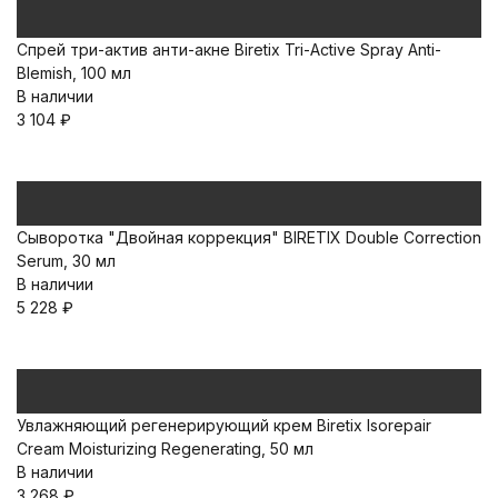
Спрей три-актив анти-акне Biretix Tri-Active Spray Anti-
Blemish, 100 мл
В наличии
3 104
₽
Сыворотка "Двойная коррекция" BIRETIX Double Correction
Serum, 30 мл
В наличии
5 228
₽
Увлажняющий регенерирующий крем Biretix Isorepair
Cream Moisturizing Regenerating, 50 мл
В наличии
3 268
₽