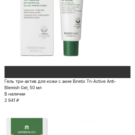
Гель три-актив для кожи с акне Biretix Tri-Active Anti-
Blemish Gel, 50 мл
В наличии
2 941
₽