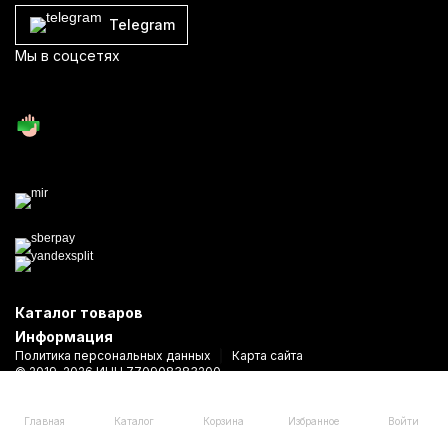
Telegram
Мы в соцсетях
Каталог товаров
Информация
Политика персональных данных
Карта сайта
© 2019-2026 ИНН 770908383200
Студия Дизайна —
Разработано в
asdweb.ru
Главная
Каталог
Корзина
Избранное
Войти