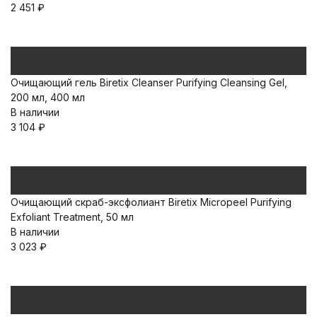
2 451
₽
Очищающий гель Biretix Cleanser Purifying Cleansing Gel,
200 мл, 400 мл
В наличии
3 104
₽
Очищающий скраб-эксфолиант Biretix Micropeel Purifying
Exfoliant Treatment, 50 мл
В наличии
3 023
₽