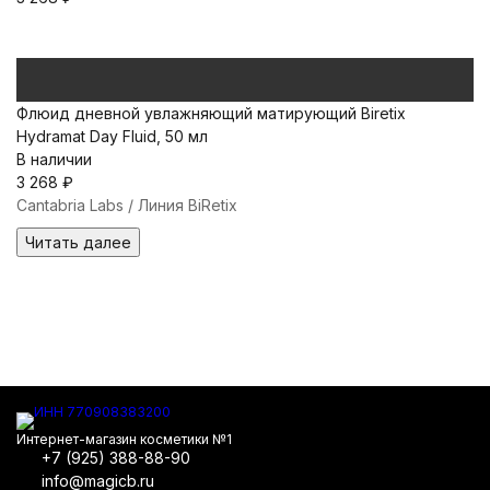
Флюид дневной увлажняющий матирующий Biretix
Hydramat Day Fluid, 50 мл
В наличии
3 268
₽
Cantabria Labs / Линия BiRetix
Читать далее
Интернет-магазин косметики №1
+7 (925) 388-88-90
info@magicb.ru