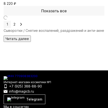
8 220
₽
Показать все
1
2
Сыворотки / Снятие воспалений, раздражений и анти-акне
Читать далее
Интернет-магазин косметики №1
+7 (925) 388-88-90
info@magicb.ru
Telegram
Мы в соцсетях