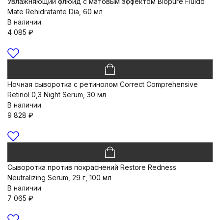
Увлажняющий флюид с матовым эффектом Biopure Fluido
Mate Rehidratante Dia, 60 мл
В наличии
4 085
₽
Ночная сыворотка с ретинолом Correct Comprehensive
Retinol 0,3 Night Serum, 30 мл
В наличии
9 828
₽
Сыворотка против покраснений Restore Redness
Neutralizing Serum, 29 г, 100 мл
В наличии
7 065
₽