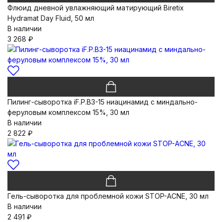
Флюид дневной увлажняющий матирующий Biretix
Hydramat Day Fluid, 50 мл
В наличии
3 268
₽
Пилинг-сыворотка iF.P.B3-15 ниацинамид с миндально-
феруловым комплексом 15%, 30 мл
В наличии
2 822
₽
Гель-сыворотка для проблемной кожи STOP-ACNE, 30 мл
В наличии
2 491
₽