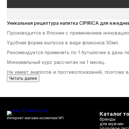
Уникальная рецептура напитка
CIPIRICA
для ежеднев
Производится в Японии с применением инновацион
Удобная форма выпуска в виде флаконов 50мл.
Рекомендуется применять по 1 бутылочке в день п
Минимальный курс рассчитан на 1 месяц.
Не имеет аналогов и противопоказаний, поэтому
Читать далее
Каталог т
Интернет-магазин косметики №1
бренды
для мужчин
здоровое пит