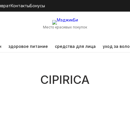
зврат
Контакты
Бонусы
Место красивых покупок
н
здоровое питание
средства для лица
уход за вол
CIPIRICA