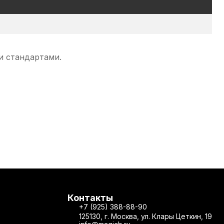
и стандартами.
Контакты
+7 (925) 388-88-90
125130, г. Москва, ул. Клары Цеткин, 19