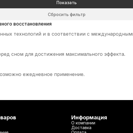
Показать
Сбросить фильтр
ного восстановления
ных технологий и в соответствии с международным
еред сном для достижения максимального эффекта.
 возможно ежедневное применение.
оваров
Информация
О компании
Доставка
ание
Оплата