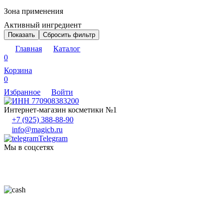
Зона применения
Активный ингредиент
Показать
Сбросить фильтр
Главная
Каталог
0
Корзина
0
Избранное
Войти
Интернет-магазин косметики №1
+7 (925) 388-88-90
info@magicb.ru
Telegram
Мы в соцсетях