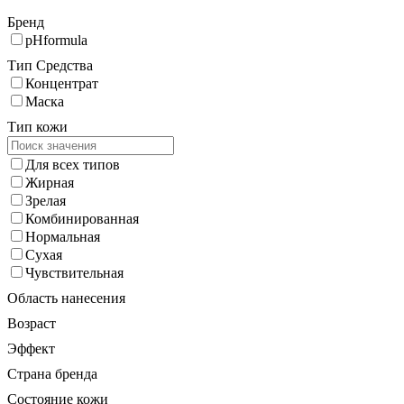
Бренд
pHformula
Тип Средства
Концентрат
Маска
Тип кожи
Для всех типов
Жирная
Зрелая
Комбинированная
Нормальная
Сухая
Чувствительная
Область нанесения
Возраст
Эффект
Страна бренда
Состояние кожи