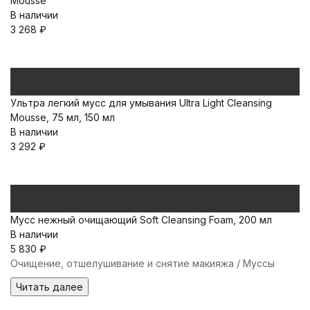
Mousse
В наличии
3 268
₽
Ультра легкий мусс для умывания Ultra Light Cleansing
Mousse, 75 мл, 150 мл
В наличии
3 292
₽
Мусс нежный очищающий Soft Cleansing Foam, 200 мл
В наличии
5 830
₽
Очищение, отшелушивание и снятие макияжа / Муссы
Читать далее