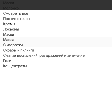
Маски
Молочко
Смотреть все
Против отеков
Кремы
Лосьоны
Маски
Масла
Сыворотки
Скрабы и пилинги
Снятие воспалений, раздражений и анти-акне
Гели
Концентраты