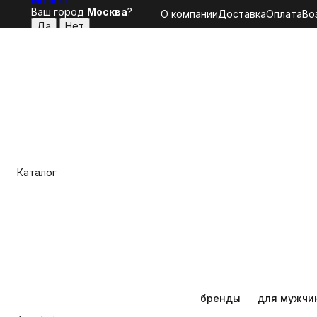
Москва
Ваш город
Москва
?
О компании
Доставка
Оплата
Во
Каталог
бренды
для мужчи