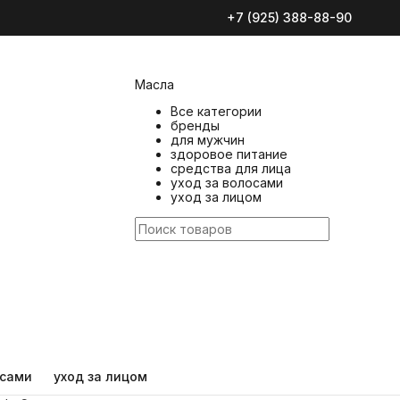
средства для лица
+7 (925) 388-88-90
уход за волосами
уход за лицом
Масла
Все категории
бренды
для мужчин
здоровое питание
средства для лица
уход за волосами
уход за лицом
осами
уход за лицом