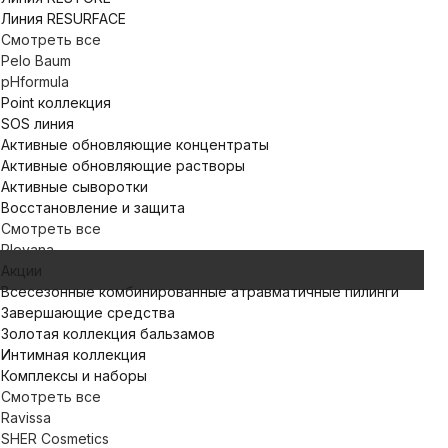
Линия RESURFACE
Смотреть все
Pelo Baum
pHformula
Point коллекция
SOS линия
Активные обновляющие концентраты
Активные обновляющие растворы
Активные сыворотки
Восстановление и защита
Смотреть все
Pleyana
Акции
Всесезонные комбинированные атравматичные пилинги
Завершающие средства
Золотая коллекция бальзамов
Интимная коллекция
Комплексы и наборы
Смотреть все
Ravissa
SHER Cosmetics