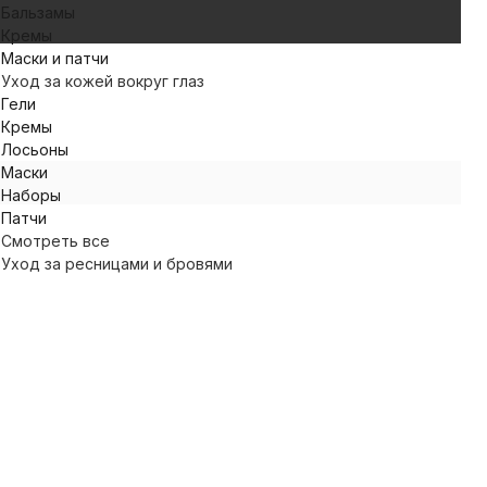
Бальзамы
Кремы
Маски и патчи
Уход за кожей вокруг глаз
Гели
Кремы
Лосьоны
Маски
Наборы
Патчи
Смотреть все
Уход за ресницами и бровями