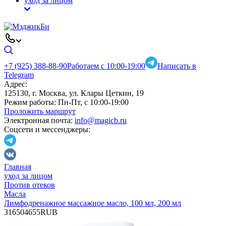
уход за лицом
+7 (925) 388-88-90
Работаем с 10:00-19:00
Написать в
Telegram
Адрес:
125130, г. Москва, ул. Клары Цеткин, 19
Режим работы:
Пн-Пт, с 10:00-19:00
Проложить маршрут
Электронная почта:
info@magicb.ru
Соцсети и мессенджеры:
Главная
уход за лицом
Против отеков
Масла
Лимфодренажное массажное масло, 100 мл, 200 мл
3
1650
4655
RUB