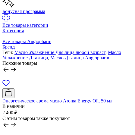
Бонусная программа
Все товары категории
Категория
Все товары Angiopharm
Бренд
Теги:
Масло Увлажнение Для лица любой возраст
,
Масло
Увлажнение Для лица
,
Масло Для лица Angiopharm
Похожие товары
Энергетическое арома масло Aroma Energy Oil, 50 мл
В наличии
2 400
₽
C этим товаром также покупают