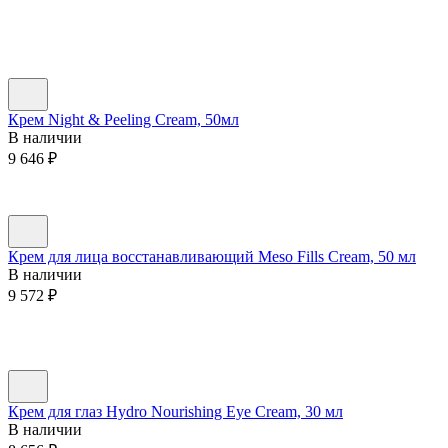
Крем Night & Peeling Cream, 50мл
В наличии
9 646
₽
Крем для лица восстанавливающий Meso Fills Cream, 50 мл
В наличии
9 572
₽
Крем для глаз Hydro Nourishing Eye Cream, 30 мл
В наличии