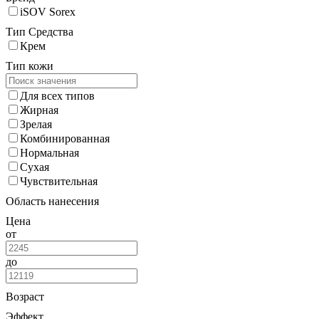
iSOV Sorex
Тип Средства
Крем
Тип кожи
Для всех типов
Жирная
Зрелая
Комбинированная
Нормальная
Сухая
Чувствительная
Область нанесения
Цена
от
до
Возраст
Эффект