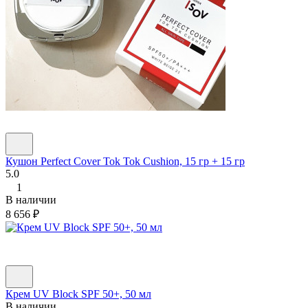
Кушон Perfect Cover Tok Tok Cushion, 15 гр + 15 гр
5.0
1
В наличии
8 656
₽
Крем UV Block SPF 50+, 50 мл
В наличии