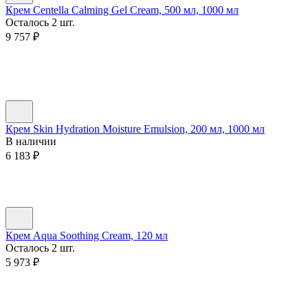
Крем Centella Calming Gel Cream, 500 мл, 1000 мл
Осталось 2 шт.
9 757
₽
Крем Skin Hydration Moisture Emulsion, 200 мл, 1000 мл
В наличии
6 183
₽
Крем Aqua Soothing Cream, 120 мл
Осталось 2 шт.
5 973
₽