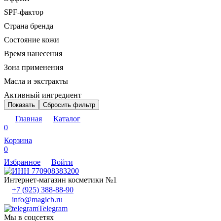
SPF-фактор
Страна бренда
Состояние кожи
Время нанесения
Зона применения
Масла и экстракты
Активный ингредиент
Показать
Сбросить фильтр
Главная
Каталог
0
Корзина
0
Избранное
Войти
Интернет-магазин косметики №1
+7 (925) 388-88-90
info@magicb.ru
Telegram
Мы в соцсетях