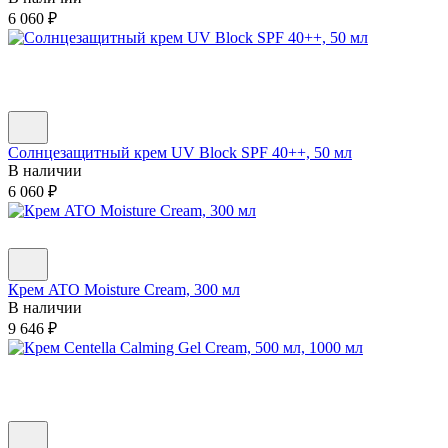
6 060
₽
Cолнцезащитный крем UV Block SPF 40++, 50 мл
В наличии
6 060
₽
Крем ATO Moisture Cream, 300 мл
В наличии
9 646
₽