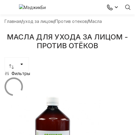
Главная
уход за лицом
Против отеков
Масла
МАСЛА ДЛЯ УХОДА ЗА ЛИЦОМ -
ПРОТИВ ОТЁКОВ
Фильтры