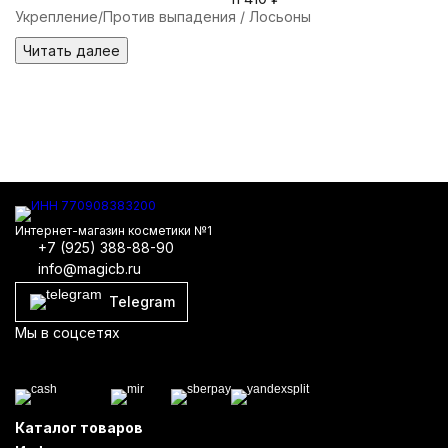
Cocktail, 5 мл по 8 шт
Укрепление/Против выпадения / Лосьоны
Читать далее
Интернет-магазин косметики №1
+7 (925) 388-88-90
info@magicb.ru
Telegram
Мы в соцсетях
Каталог товаров