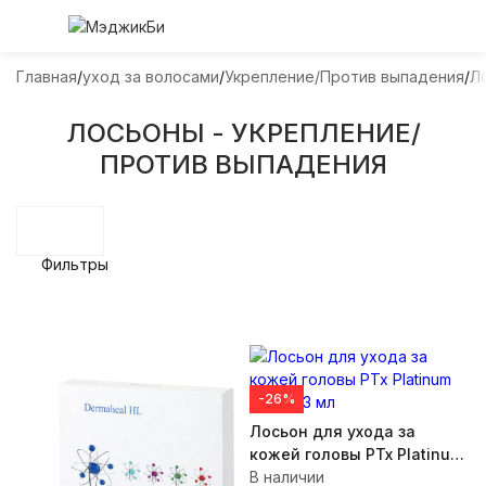
Главная
уход за волосами
Укрепление/Против выпадения
Л
ЛОСЬОНЫ - УКРЕПЛЕНИЕ/
ПРОТИВ ВЫПАДЕНИЯ
Фильтры
-26%
Лосьон для ухода за
кожей головы PTx Platinum
HL, 2 х 3 мл
В наличии