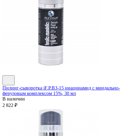
Пилинг-сыворотка iF.P.B3-15 ниацинамид с миндально-
феруловым комплексом 15%, 30 мл
В наличии
2 822
₽