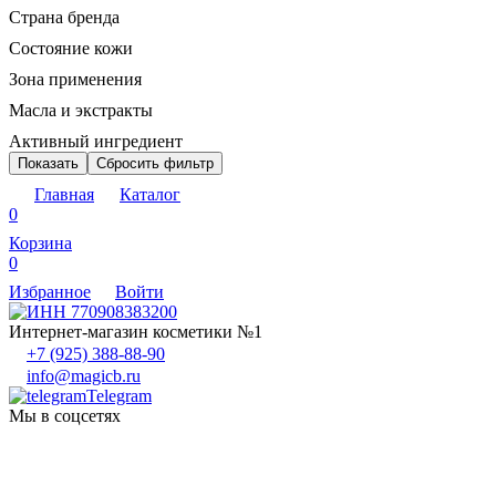
Страна бренда
Состояние кожи
Зона применения
Масла и экстракты
Активный ингредиент
Показать
Сбросить фильтр
Главная
Каталог
0
Корзина
0
Избранное
Войти
Интернет-магазин косметики №1
+7 (925) 388-88-90
info@magicb.ru
Telegram
Мы в соцсетях