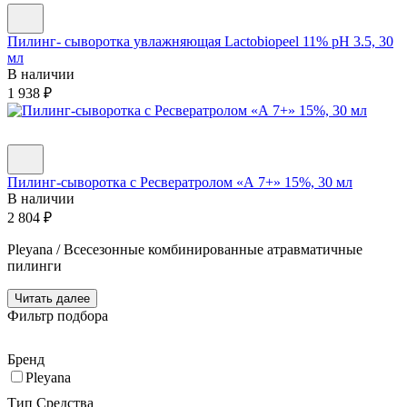
Пилинг- сыворотка увлажняющая Lactobiopeel 11% рН 3.5, 30
мл
В наличии
1 938
₽
Пилинг-сыворотка с Ресвератролом «А 7+» 15%, 30 мл
В наличии
2 804
₽
Pleyana / Всесезонные комбинированные атравматичные
пилинги
Читать далее
Фильтр подбора
Бренд
Pleyana
Тип Средства