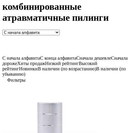
комбинированные
атравматичные пилинги
C начала алфавита
С конца алфавита
Сначала дешевле
Сначала
дороже
Хиты продаж
Низкий рейтинг
Высокий
рейтинг
Новинки
В наличии (по возрастанию)
В наличии (по
убыванию)
Фильтры