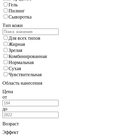
Гель
Пилинг
Сыворотка
Тип кожи
Для всех типов
Жирная
Зрелая
Комбинированная
Нормальная
Сухая
Чувствительная
Область нанесения
Цена
от
до
Возраст
Эффект