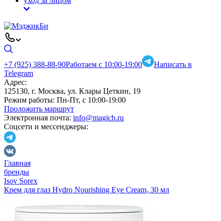
уход за лицом
+7 (925) 388-88-90
Работаем с 10:00-19:00
Написать в
Telegram
Адрес:
125130, г. Москва, ул. Клары Цеткин, 19
Режим работы:
Пн-Пт, с 10:00-19:00
Проложить маршрут
Электронная почта:
info@magicb.ru
Соцсети и мессенджеры:
Главная
бренды
Isov Sorex
Крем для глаз Hydro Nourishing Eye Cream, 30 мл