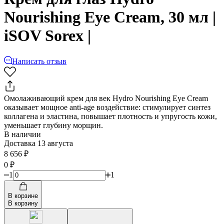
Nourishing Eye Cream, 30 мл |
iSOV Sorex |
Написать отзыв
Омолаживающий крем для век Hydro Nourishing Eye Cream
оказывает мощное anti-age воздействие: стимулирует синтез
коллагена и эластина, повышает плотность и упругость кожи,
уменьшает глубину морщин.
В наличии
Доставка 13 августа
8 656
₽
0
₽
1
1
В корзине
В корзину