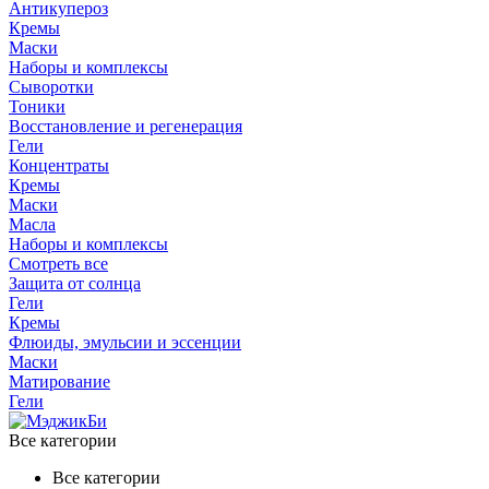
Антикупероз
Кремы
Маски
Наборы и комплексы
Сыворотки
Тоники
Восстановление и регенерация
Гели
Концентраты
Кремы
Маски
Масла
Наборы и комплексы
Смотреть все
Защита от солнца
Гели
Кремы
Флюиды, эмульсии и эссенции
Маски
Матирование
Гели
Все категории
Все категории