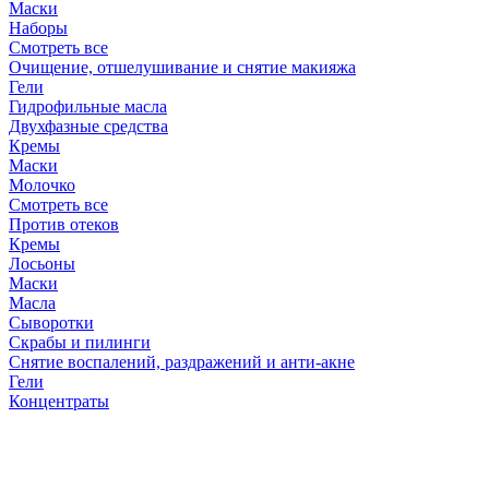
Маски
Наборы
Смотреть все
Очищение, отшелушивание и снятие макияжа
Гели
Гидрофильные масла
Двухфазные средства
Кремы
Маски
Молочко
Смотреть все
Против отеков
Кремы
Лосьоны
Маски
Масла
Сыворотки
Скрабы и пилинги
Снятие воспалений, раздражений и анти-акне
Гели
Концентраты