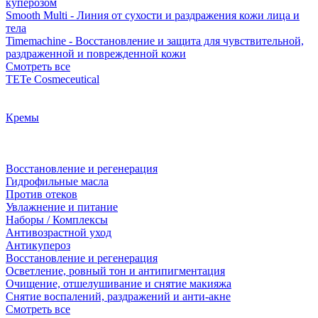
куперозом
Smooth Multi - Линия от сухости и раздражения кожи лица и
тела
Timemachine - Восстановление и защита для чувствительной,
раздраженной и поврежденной кожи
Смотреть все
TETe Cosmeceutical
Кремы
Восстановление и регенерация
Гидрофильные масла
Против отеков
Увлажнение и питание
Наборы / Комплексы
Антивозрастной уход
Антикупероз
Восстановление и регенерация
Осветление, ровный тон и антипигментация
Очищение, отшелушивание и снятие макияжа
Снятие воспалений, раздражений и анти-акне
Смотреть все