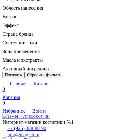
Область нанесения
Возраст
Эффект
Страна бренда
Состояние кожи
Зона применения
Масла и экстракты
Активный ингредиент
Показать
Сбросить фильтр
Главная
Каталог
0
Корзина
0
Избранное
Войти
Интернет-магазин косметики №1
+7 (925) 388-88-90
info@magicb.ru