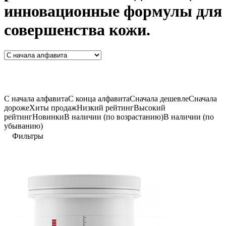
инновационные формулы для
совершенства кожи.
C начала алфавита
С конца алфавита
Сначала дешевле
Сначала
дороже
Хиты продаж
Низкий рейтинг
Высокий
рейтинг
Новинки
В наличии (по возрастанию)
В наличии (по
убыванию)
Фильтры