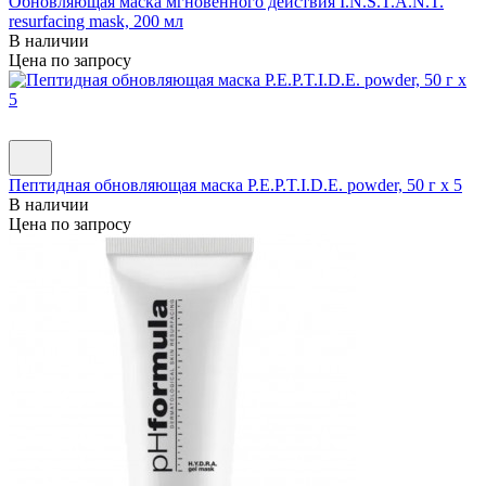
Обновляющая маска мгновенного действия I.N.S.T.A.N.T.
resurfacing mask, 200 мл
В наличии
Цена по запросу
Пептидная обновляющая маска P.E.P.T.I.D.E. powder, 50 г х 5
В наличии
Цена по запросу