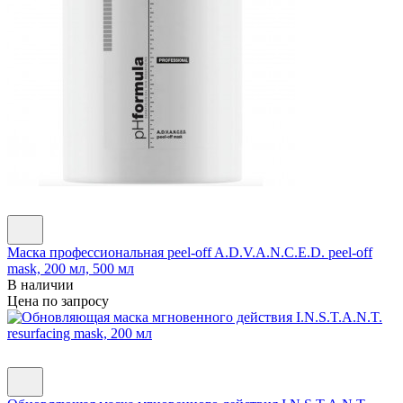
Маска профессиональная peel-off A.D.V.A.N.C.E.D. peel-off
mask, 200 мл, 500 мл
В наличии
Цена по запросу