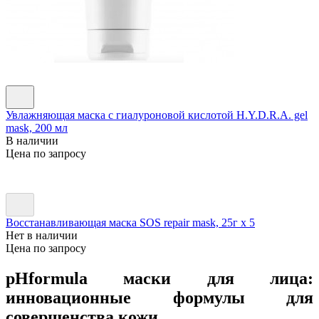
Увлажняющая маска с гиалуроновой кислотой H.Y.D.R.A. gel
mask, 200 мл
В наличии
Цена по запросу
Восстанавливающая маска SOS repair mask, 25г х 5
Нет в наличии
Цена по запросу
pHformula маски для лица:
инновационные формулы для
совершенства кожи