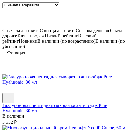
C начала алфавита
С конца алфавита
Сначала дешевле
Сначала
дороже
Хиты продаж
Низкий рейтинг
Высокий
рейтинг
Новинки
В наличии (по возрастанию)
В наличии (по
убыванию)
Фильтры
Гиалуроновая пептидная сыворотка анти-эйдж Pure
Hyaluronic, 30 мл
В наличии
3 532
₽