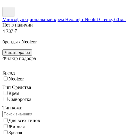
Многофункциональный крем Неолифт Neolift Creme, 60 мл
Нет в наличии
4 737
₽
бренды / Neoleor
Читать далее
Фильтр подбора
Бренд
Neoleor
Тип Средства
Крем
Сыворотка
Тип кожи
Для всех типов
Жирная
Зрелая