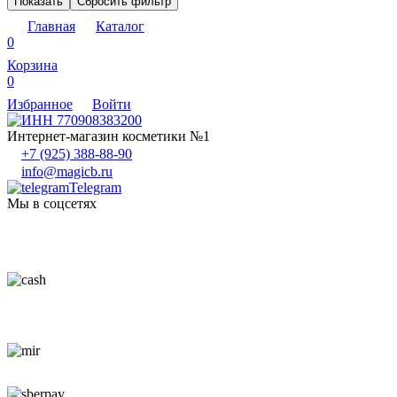
Показать
Сбросить фильтр
Главная
Каталог
0
Корзина
0
Избранное
Войти
Интернет-магазин косметики №1
+7 (925) 388-88-90
info@magicb.ru
Telegram
Мы в соцсетях