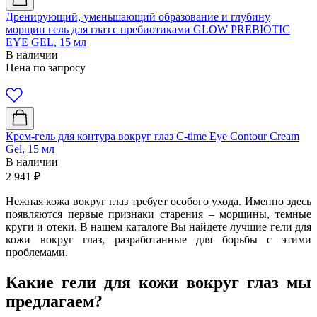
Дренирующий, уменьшающий образование и глубину
морщин гель для глаз с пребиотиками GLOW PREBIOTIC
EYE GEL, 15 мл
В наличии
Цена по запросу
Крем-гель для контура вокруг глаз C-time Eye Contour Cream
Gel, 15 мл
В наличии
2 941
₽
Нежная кожа вокруг глаз требует особого ухода. Именно здесь
появляются первые признаки старения – морщины, темные
круги и отеки. В нашем каталоге Вы найдете лучшие гели для
кожи вокруг глаз, разработанные для борьбы с этими
проблемами.
Какие гели для кожи вокруг глаз мы
предлагаем?