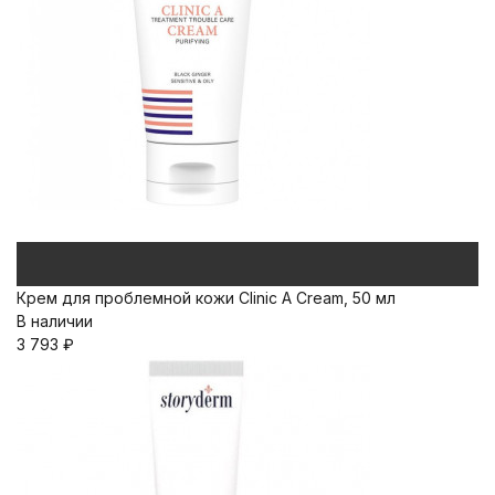
Крем для проблемной кожи Clinic A Cream, 50 мл
В наличии
3 793
₽