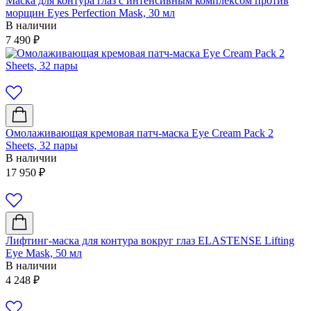
Маска для контура глаз с интенсивным комплексом против
морщин Eyes Perfection Mask, 30 мл
В наличии
7 490
₽
Омолаживающая кремовая патч-маска Eye Cream Pack 2
Sheets, 32 пары
В наличии
17 950
₽
Лифтинг-маска для контура вокруг глаз ELASTENSE Lifting
Eye Mask, 50 мл
В наличии
4 248
₽