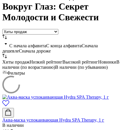
Вокруг Глаз: Секрет
Молодости и Свежести
C начала алфавита
С конца алфавита
Сначала
дешевле
Сначала дороже
Хиты продаж
Низкий рейтинг
Высокий рейтинг
Новинки
В
наличии (по возрастанию)
В наличии (по убыванию)
Фильтры
Аква-маска успокаивающая Hydra SPA Therapy, 1 г
В наличии