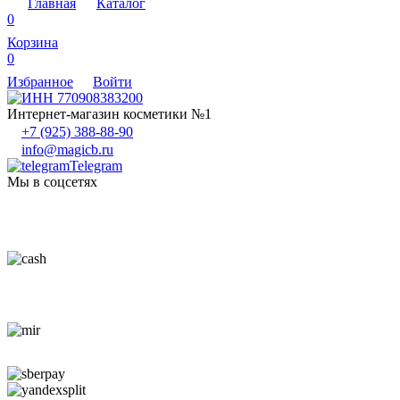
Главная
Каталог
0
Корзина
0
Избранное
Войти
Интернет-магазин косметики №1
+7 (925) 388-88-90
info@magicb.ru
Telegram
Мы в соцсетях