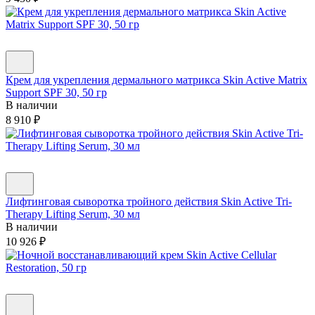
Крем для укрепления дермального матрикса Skin Active Matrix
Support SPF 30, 50 гр
В наличии
8 910
₽
Лифтинговая сыворотка тройного действия Skin Active Tri-
Therapy Lifting Serum, 30 мл
В наличии
10 926
₽