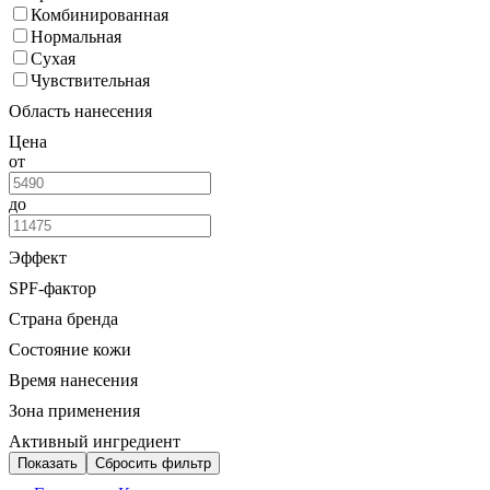
Комбинированная
Нормальная
Сухая
Чувствительная
Область нанесения
Цена
от
до
Эффект
SPF-фактор
Страна бренда
Состояние кожи
Время нанесения
Зона применения
Активный ингредиент
Показать
Сбросить фильтр