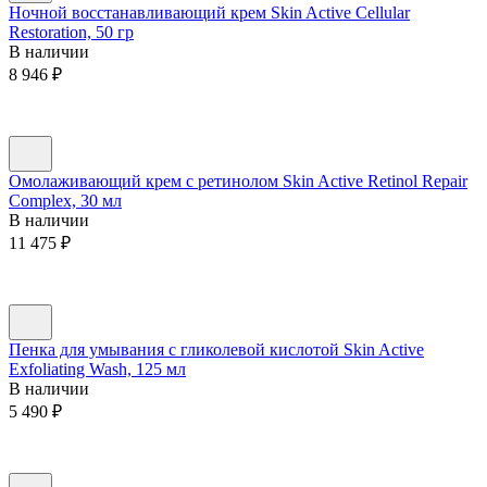
Ночной восстанавливающий крем Skin Active Cellular
Restoration, 50 гр
В наличии
8 946
₽
Омолаживающий крем с ретинолом Skin Active Retinol Repair
Complex, 30 мл
В наличии
11 475
₽
Пенка для умывания с гликолевой кислотой Skin Active
Exfoliating Wash, 125 мл
В наличии
5 490
₽