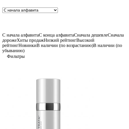
C начала алфавита
С конца алфавита
Сначала дешевле
Сначала
дороже
Хиты продаж
Низкий рейтинг
Высокий
рейтинг
Новинки
В наличии (по возрастанию)
В наличии (по
убыванию)
Фильтры