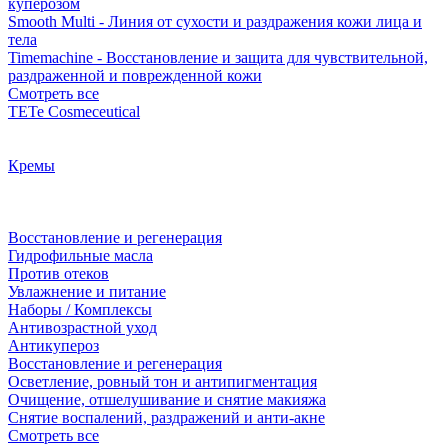
куперозом
Smooth Multi - Линия от сухости и раздражения кожи лица и
тела
Timemachine - Восстановление и защита для чувствительной,
раздраженной и поврежденной кожи
Смотреть все
TETe Cosmeceutical
Кремы
Восстановление и регенерация
Гидрофильные масла
Против отеков
Увлажнение и питание
Наборы / Комплексы
Антивозрастной уход
Антикупероз
Восстановление и регенерация
Осветление, ровный тон и антипигментация
Очищение, отшелушивание и снятие макияжа
Снятие воспалений, раздражений и анти-акне
Смотреть все