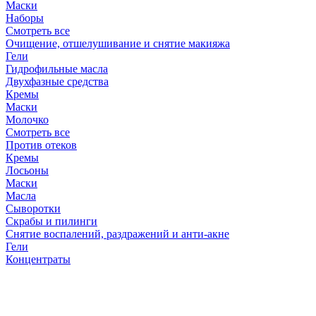
Маски
Наборы
Смотреть все
Очищение, отшелушивание и снятие макияжа
Гели
Гидрофильные масла
Двухфазные средства
Кремы
Маски
Молочко
Смотреть все
Против отеков
Кремы
Лосьоны
Маски
Масла
Сыворотки
Скрабы и пилинги
Снятие воспалений, раздражений и анти-акне
Гели
Концентраты