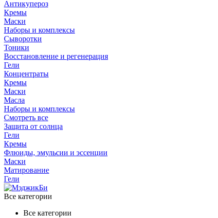
Антикупероз
Кремы
Маски
Наборы и комплексы
Сыворотки
Тоники
Восстановление и регенерация
Гели
Концентраты
Кремы
Маски
Масла
Наборы и комплексы
Смотреть все
Защита от солнца
Гели
Кремы
Флюиды, эмульсии и эссенции
Маски
Матирование
Гели
Все категории
Все категории