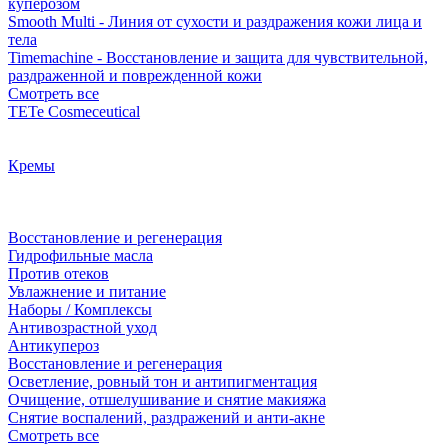
куперозом
Smooth Multi - Линия от сухости и раздражения кожи лица и
тела
Timemachine - Восстановление и защита для чувствительной,
раздраженной и поврежденной кожи
Смотреть все
TETe Cosmeceutical
Кремы
Восстановление и регенерация
Гидрофильные масла
Против отеков
Увлажнение и питание
Наборы / Комплексы
Антивозрастной уход
Антикупероз
Восстановление и регенерация
Осветление, ровный тон и антипигментация
Очищение, отшелушивание и снятие макияжа
Снятие воспалений, раздражений и анти-акне
Смотреть все