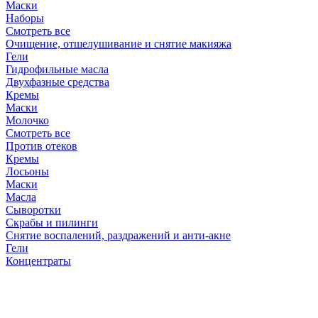
Маски
Наборы
Смотреть все
Очищение, отшелушивание и снятие макияжа
Гели
Гидрофильные масла
Двухфазные средства
Кремы
Маски
Молочко
Смотреть все
Против отеков
Кремы
Лосьоны
Маски
Масла
Сыворотки
Скрабы и пилинги
Снятие воспалений, раздражений и анти-акне
Гели
Концентраты