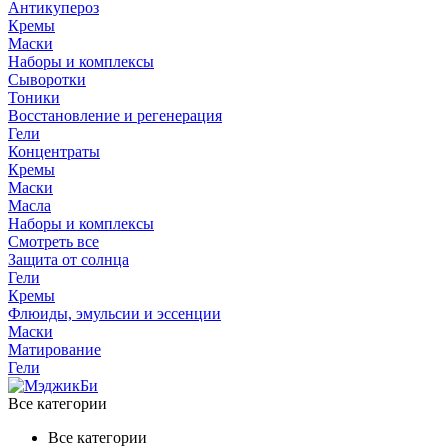
Антикупероз
Кремы
Маски
Наборы и комплексы
Сыворотки
Тоники
Восстановление и регенерация
Гели
Концентраты
Кремы
Маски
Масла
Наборы и комплексы
Смотреть все
Защита от солнца
Гели
Кремы
Флюиды, эмульсии и эссенции
Маски
Матирование
Гели
Все категории
Все категории