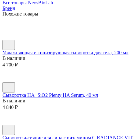
Все товары NeosBioLab
Бренд
Похожие товары
Увлажняющая и тонизирующая сыворотка для тела, 200 мл
В наличии
4 700
₽
Сыворотка HA+SiO2 Plenty HA Serum, 40 мл
В наличии
4 840
₽
Сыворотка-сияние для лица с витамином С RADIANCE VIT