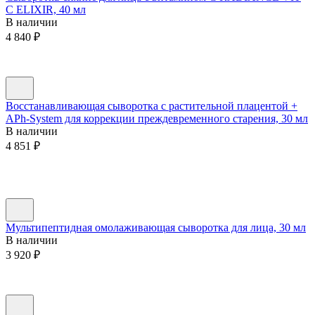
C ELIXIR, 40 мл
В наличии
4 840
₽
Восстанавливающая сыворотка с растительной плацентой +
APh-System для коррекции преждевременного старения, 30 мл
В наличии
4 851
₽
Мультипептидная омолаживающая сыворотка для лица, 30 мл
В наличии
3 920
₽