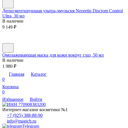
Депигментирующая ультра-эмульсия Neoretin Discrom Control
Ultra, 30 мл
В наличии
9 149
₽
Омолаживающая маска для кожи вокруг глаз, 50 мл
В наличии
1 980
₽
Главная
Каталог
0
Корзина
0
Избранное
Войти
Интернет-магазин косметики №1
+7 (925) 388-88-90
info@magicb.ru
Telegram