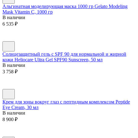
Альгинатная моделирующая маска 1000 гр Gelato Modeling
Mask Vitamin C, 1000 гр
В наличии
6 535
₽
Солнцезащитный гель с SPF 90 для нормальной и жирной
кожи Heliocare Ultra Gel SPF90 Sunscreen, 50 мл
В наличии
3 758
₽
Крем для зоны вокруг глаз с пептидным комплексом Peptide
Eye Сream, 30 мл
В наличии
8 900
₽