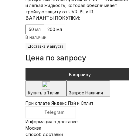
и легкая жидкость, которая обеспечивает
тройную защиту от UVR, BL и IR.
ВАРИАНТЫ ПОКУПКИ:
50 мл
200 мл
В наличии
Доставка 9 августа
Цена по запросу
В корзину
Купить в 1 клик
Запрос Наличия
При оплате Яндекс Пэй и Сплит
Telegram
Информация о доставке
Москва
Способ доставки