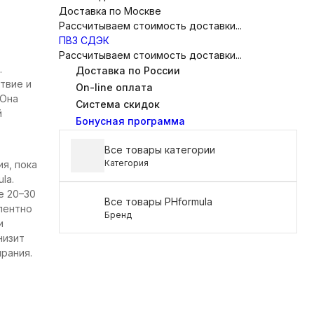
Доставка по Москве
Рассчитываем стоимость доставки...
ПВЗ СДЭК
Рассчитываем стоимость доставки...
.
Доставка по России
твие и
On-line оплата
 Она
Система скидок
й
Бонусная программа
Все товары категории
Категория
я, пока
la.
е 20–30
Все товары PHformula
лентно
Бренд
и
низит
рания.