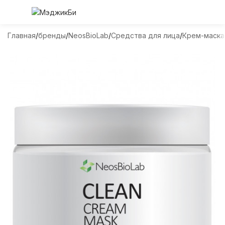
Главная
бренды
NeosBioLab
Средства для лица
Крем-маска 