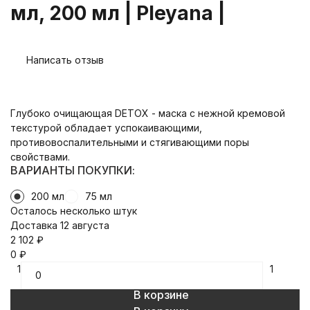
мл, 200 мл | Pleyana |
Написать отзыв
Глубоко очищающая DETOX - маска с нежной кремовой
текстурой обладает успокаивающими,
противовоспалительными и стягивающими поры
свойствами.
ВАРИАНТЫ ПОКУПКИ:
200 мл
75 мл
Осталось несколько штук
Доставка 12 августа
2 102
₽
0
₽
1
1
В корзине