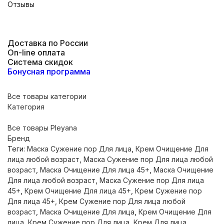
Отзывы
Доставка по России
On-line оплата
Система скидок
Бонусная программа
Все товары категории
Категория
Все товары Pleyana
Бренд
Теги:
Маска Сужение пор Для лица
,
Крем Очищение Для
лица любой возраст
,
Маска Сужение пор Для лица любой
возраст
,
Маска Очищение Для лица 45+
,
Маска Очищение
Для лица любой возраст
,
Маска Сужение пор Для лица
45+
,
Крем Очищение Для лица 45+
,
Крем Сужение пор
Для лица 45+
,
Крем Сужение пор Для лица любой
возраст
,
Маска Очищение Для лица
,
Крем Очищение Для
лица
,
Крем Сужение пор Для лица
,
Крем Для лица