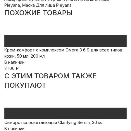
Pleyana
,
Маска Для лица Pleyana
ПОХОЖИЕ ТОВАРЫ
Крем-комфорт с комплексом Омега 3 6 9 для всех типов
Ле
кожи, 50 мл, 200 мл
В
В наличии
1 
2 100
₽
C ЭТИМ ТОВАРОМ ТАКЖЕ
ПОКУПАЮТ
Сыворотка осветляющая Clarifying Serum, 30 мл
Ма
В наличии