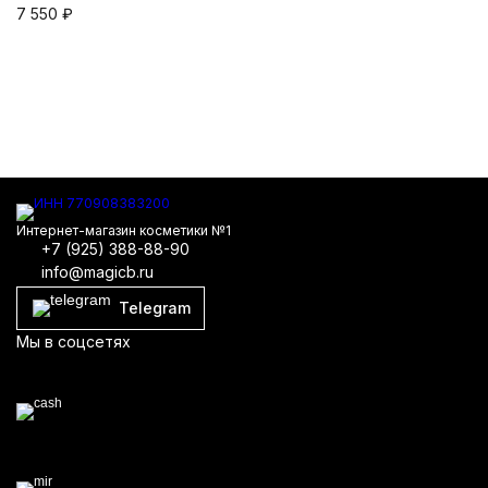
7 550
₽
В
Ц
Интернет-магазин косметики №1
+7 (925) 388-88-90
info@magicb.ru
Telegram
Мы в соцсетях