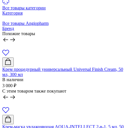
Все товары категории
Категория
Все товары Angiopharm
Бренд
Похожие товары
Крем процедурный универсальный Universal Finish Cream, 50
К
мл, 300 мл
В наличии
3 000
₽
3
C этим товаром также покупают
Крем-маска увлажняющая AQUA-INTELLECT 2-в-1, 5 мл, 50