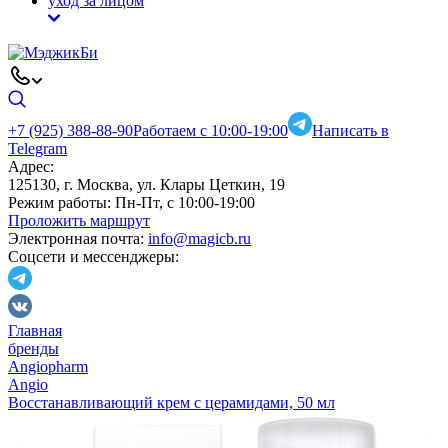
уход за лицом
+7 (925) 388-88-90
Работаем с 10:00-19:00
Написать в
Telegram
Адрес:
125130, г. Москва, ул. Клары Цеткин, 19
Режим работы:
Пн-Пт, с 10:00-19:00
Проложить маршрут
Электронная почта:
info@magicb.ru
Соцсети и мессенджеры:
Главная
бренды
Angiopharm
Angio
Восстанавливающий крем с церамидами, 50 мл