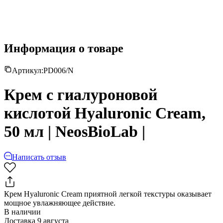
Информация о товаре
Артикул:
PD006/N
Крем с гиалуроновой
кислотой Hyaluronic Сream,
50 мл | NeosBioLab |
Написать отзыв
Крем Hyaluronic Сream приятной легкой текстуры оказывает
мощное увлажняющее действие.
В наличии
Доставка 9 августа