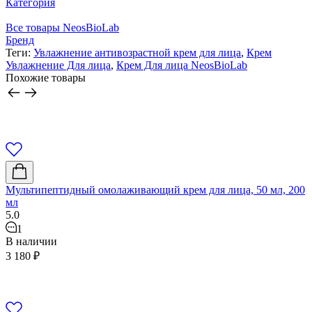
Категория
Все товары NeosBioLab
Бренд
Теги:
Увлажнение антивозрастной крем для лица
,
Крем
Увлажнение Для лица
,
Крем Для лица NeosBioLab
Похожие товары
Мультипептидный омолаживающий крем для лица, 50 мл, 200
мл
5.0
1
В наличии
3 180
₽