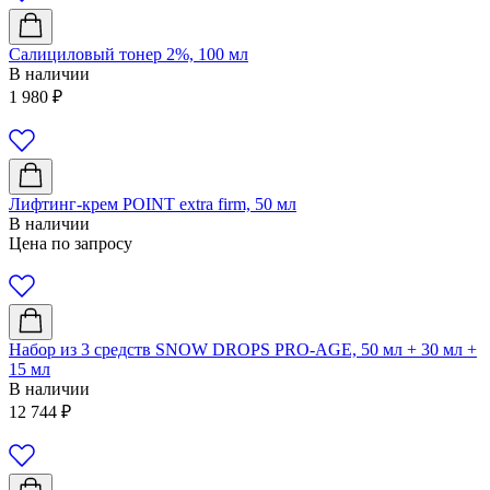
Салициловый тонер 2%, 100 мл
В наличии
1 980
₽
Лифтинг-крем POINT extra firm, 50 мл
В наличии
Цена по запросу
Набор из 3 средств SNOW DROPS PRO-AGE, 50 мл + 30 мл +
15 мл
В наличии
12 744
₽