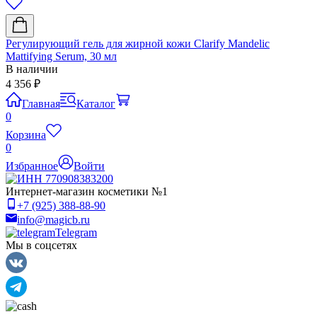
Регулирующий гель для жирной кожи Clarify Mandelic
Mattifying Serum, 30 мл
В наличии
4 356
₽
Главная
Каталог
0
Корзина
0
Избранное
Войти
Интернет-магазин косметики №1
+7 (925) 388-88-90
info@magicb.ru
Telegram
Мы в соцсетях