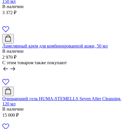
150 мл
В наличии
3 372
₽
Ламелярный крем для комбинированной кожи, 50 мл
В наличии
2 970
₽
C этим товаром также покупают
Очищающий гель HUMA-STEMELLS Seven After Cleansing,
120 мл
В наличии
15 000
₽