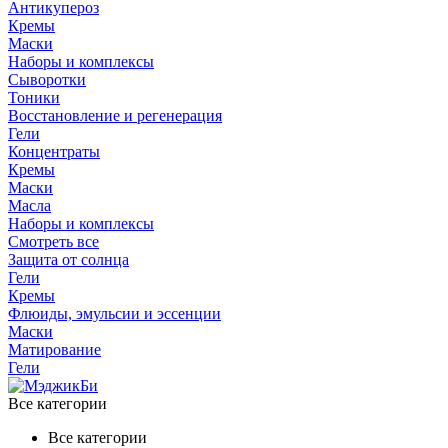
Антикупероз
Кремы
Маски
Наборы и комплексы
Сыворотки
Тоники
Восстановление и регенерация
Гели
Концентраты
Кремы
Маски
Масла
Наборы и комплексы
Смотреть все
Защита от солнца
Гели
Кремы
Флюиды, эмульсии и эссенции
Маски
Матирование
Гели
Все категории
Все категории