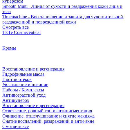
куперозом
Smooth Multi - Линия от сухости и раздражения кожи лица и
тела
Timemachine - Восстановление и защита для чувствительной,
раздраженной и поврежденной кожи
Смотреть все
TETe Cosmeceutical
Кремы
Восстановление и регенерация
Гидрофильные масла
Против отеков
Увлажнение и питание
Наборы / Комплексы
Антивозрастной уход
Антикупероз
Восстановление и регенерация
Осветление, ровный тон и антипигментация
Очищение, отшелушивание и снятие макияжа
Снятие воспалений, раздражений и анти-акне
Смотреть все