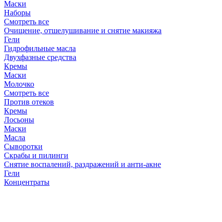
Маски
Наборы
Смотреть все
Очищение, отшелушивание и снятие макияжа
Гели
Гидрофильные масла
Двухфазные средства
Кремы
Маски
Молочко
Смотреть все
Против отеков
Кремы
Лосьоны
Маски
Масла
Сыворотки
Скрабы и пилинги
Снятие воспалений, раздражений и анти-акне
Гели
Концентраты