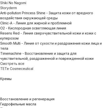
Shiki No Nagomi
Storyderm
Anti-pollution Princess Shine - Защита кожи от вредного
воздействия окружающей среды
Clinic-A - Линия для жирной и проблемной
O2 - Кислородная осветляющая линия
Resens Red - Линия сверхчувствительной кожи и кожи с
куперозом
Smooth Multi - Линия от сухости и раздражения кожи лица и
тела
Timemachine - Восстановление и защита для
чувствительной, раздраженной и поврежденной кожи
Смотреть все
TETe Cosmeceutical
Кремы
Восстановление и регенерация
Гидрофильные масла