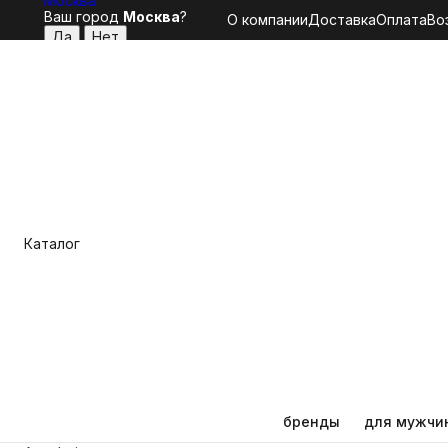
Москва
Ваш город
Москва
?
О компании
Доставка
Оплата
Во
Каталог
бренды
для мужчи