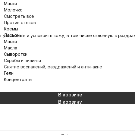
Маски
Молочко
Смотреть все
Против отеков
Кремы
Лосьоны
 увлажнить и успокоить кожу, в том числе склонную к раздра
Маски
Масла
Сыворотки
Скрабы и пилинги
Снятие воспалений, раздражений и анти-акне
Гели
Концентраты
В корзине
В корзину