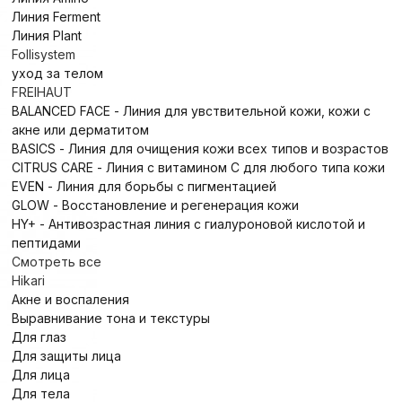
Линия Ferment
Линия Plant
Follisystem
уход за телом
FREIHAUT
BALANCED FACE - Линия для увствительной кожи, кожи с
акне или дерматитом
BASICS - Линия для очищения кожи всех типов и возрастов
CITRUS CARE - Линия с витамином С для любого типа кожи
EVEN - Линия для борьбы с пигментацией
GLOW - Восстановление и регенерация кожи
HY+ - Антивозрастная линия с гиалуроновой кислотой и
пептидами
Смотреть все
Hikari
Акне и воспаления
Выравнивание тона и текстуры
Для глаз
Для защиты лица
Для лица
Для тела