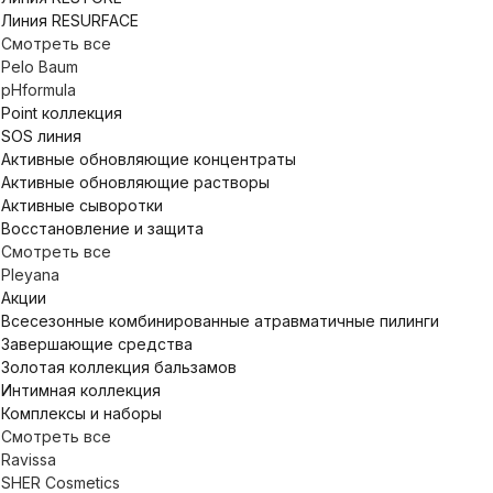
Линия RESURFACE
Смотреть все
Pelo Baum
pHformula
Point коллекция
SOS линия
Активные обновляющие концентраты
Активные обновляющие растворы
Активные сыворотки
Восстановление и защита
Смотреть все
Pleyana
Акции
Всесезонные комбинированные атравматичные пилинги
Завершающие средства
Золотая коллекция бальзамов
Интимная коллекция
Комплексы и наборы
Смотреть все
Ravissa
SHER Cosmetics