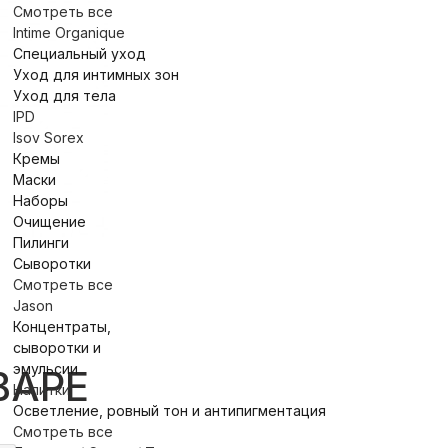
Смотреть все
Intime Organique
Специальный уход
Уход для интимных зон
Уход для тела
IPD
Isov Sorex
Кремы
Маски
Наборы
Очищение
Пилинги
Сыворотки
Смотреть все
Jason
Концентраты,
сыворотки и
эмульсии
ВАРЕ
Напитки
Осветление, ровный тон и антипигментация
Смотреть все