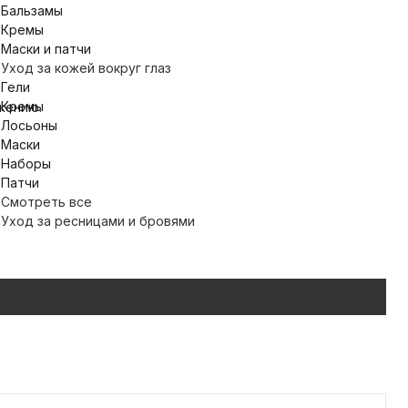
Бальзамы
Кремы
Маски и патчи
Уход за кожей вокруг глаз
Гели
Кремы
жению.
Лосьоны
Маски
Наборы
Патчи
Смотреть все
Уход за ресницами и бровями