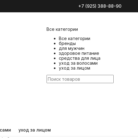
средства для лица
+7 (925) 388-88-90
уход за волосами
уход за лицом
Все категории
Все категории
бренды
для мужчин
здоровое питание
средства для лица
уход за волосами
уход за лицом
осами
уход за лицом