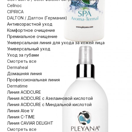
Cellnoc
CIPIRICA
DALTON / Далтон (Германия)
Антивозрастной уход
Комфортное очищение
Премиальное очищение
Универсальная линия для ухода за кожей лица
Универсальный уход
Уход за губами
Смотреть все
Dermaheal
Домашняя линия
Профессиональная линия
Dermatime
Линия ACIDCURE
Линия ACIDCURE с Азелаиновой кислотой
Линия ACIDCURE с Миндальной кислотой
Линия Aloe V
Линия C-TIME
Линия CAVIAR DELIGHT
Смотреть все