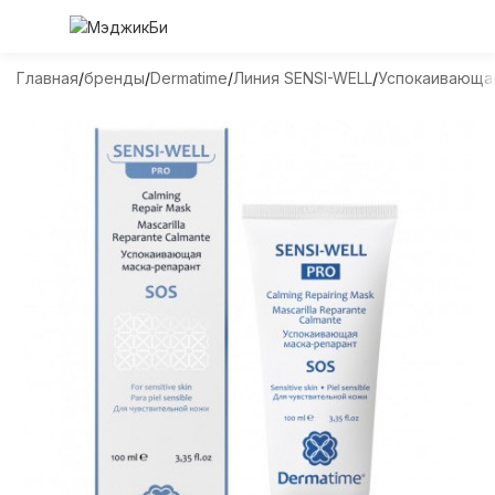
Главная
бренды
Dermatime
Линия SENSI-WELL
Успокаивающая 