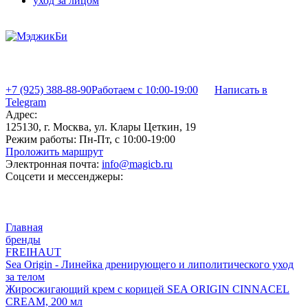
уход за лицом
+7 (925) 388-88-90
Работаем с 10:00-19:00
Написать в
Telegram
Адрес:
125130, г. Москва, ул. Клары Цеткин, 19
Режим работы:
Пн-Пт, с 10:00-19:00
Проложить маршрут
Электронная почта:
info@magicb.ru
Соцсети и мессенджеры:
Главная
бренды
FREIHAUT
Sea Origin - Линейка дренирующего и липолитического уход
за телом
Жиросжигающий крем с корицей SEA ORIGIN CINNACEL
CREAM, 200 мл