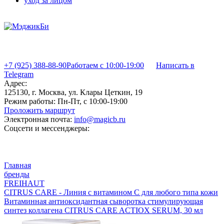
уход за лицом
+7 (925) 388-88-90
Работаем с 10:00-19:00
Написать в
Telegram
Адрес:
125130, г. Москва, ул. Клары Цеткин, 19
Режим работы:
Пн-Пт, с 10:00-19:00
Проложить маршрут
Электронная почта:
info@magicb.ru
Соцсети и мессенджеры:
Главная
бренды
FREIHAUT
CITRUS CARE - Линия с витамином С для любого типа кожи
Витаминная антиоксидантная сыворотка стимулирующая
синтез коллагена CITRUS CARE ACTIOX SERUM, 30 мл