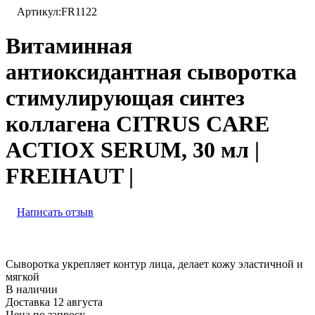
Артикул:
FR1122
Витаминная
антиоксидантная сыворотка
стимулирующая синтез
коллагена CITRUS CARE
ACTIOX SERUM, 30 мл |
FREIHAUT |
Написать отзыв
Сыворотка укрепляет контур лица, делает кожу эластичной и
мягкой
В наличии
Доставка 12 августа
Цена по запросу