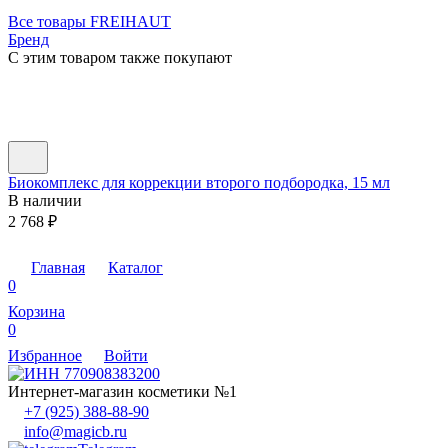
Все товары FREIHAUT
Бренд
C этим товаром также покупают
Биокомплекс для коррекции второго подбородка, 15 мл
В наличии
2 768
₽
Ц
Главная
Каталог
0
Корзина
0
Избранное
Войти
Интернет-магазин косметики №1
+7 (925) 388-88-90
info@magicb.ru