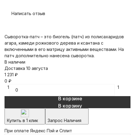
Написать отзыв
Сыворотка-патч – это биогель (патч) из полисахаридов
агара, камеди рожкового дерева и ксантана с
включенными в его матрицу активными веществами. На
патч дополнительно нанесена сыворотка.
В наличии
Доставка 10 августа
1 231
₽
0
₽
1
1
В корзине
В корзину
Купить в 1 клик
Запрос Наличия
При оплате Яндекс Пэй и Сплит