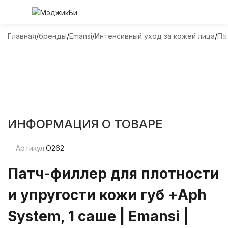
Главная
бренды
Emansi
Интенсивный уход за кожей лица
Па
ИНФОРМАЦИЯ О ТОВАРЕ
Артикул:
O262
Патч-филлер для плотности
и упругости кожи губ +Aph
System, 1 саше | Emansi |