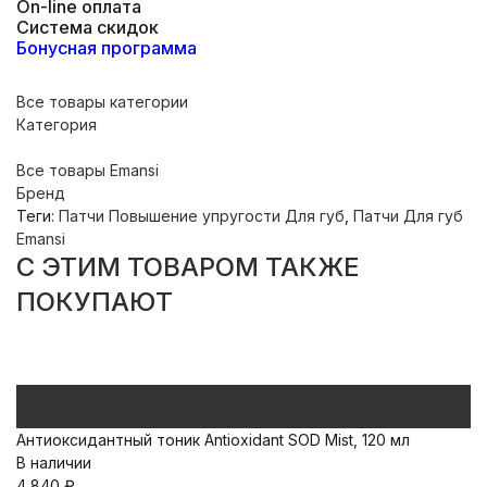
On-line оплата
Система скидок
Бонусная программа
Все товары категории
Категория
Все товары Emansi
Бренд
Теги:
Патчи Повышение упругости Для губ
,
Патчи Для губ
Emansi
C ЭТИМ ТОВАРОМ ТАКЖЕ
ПОКУПАЮТ
Антиоксидантный тоник Antioxidant SOD Mist, 120 мл
М
В наличии
у
4 840
₽
В