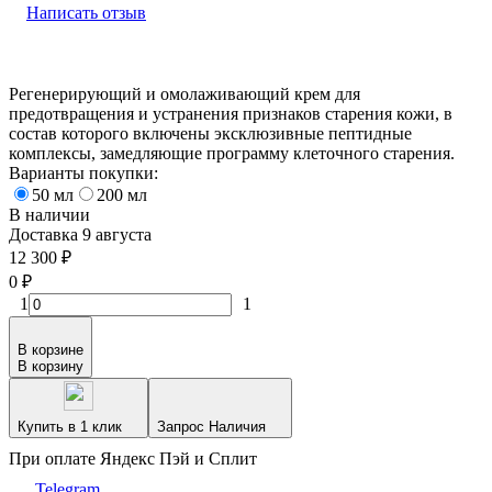
Написать отзыв
​Регенерирующий и омолаживающий крем для
предотвращения и устранения признаков старения кожи, в
состав которого включены эксклюзивные пептидные
комплексы, замедляющие программу клеточного старения.
Варианты покупки:
50 мл
200 мл
В наличии
Доставка 9 августа
12 300
₽
0
₽
1
1
В корзине
В корзину
Купить в 1 клик
Запрос Наличия
При оплате Яндекс Пэй и Сплит
Telegram