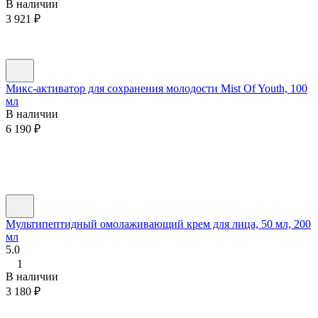
В наличии
3 921
₽
Микс-активатор для сохранения молодости Mist Of Youth, 100
мл
В наличии
6 190
₽
Мультипептидный омолаживающий крем для лица, 50 мл, 200
мл
5.0
1
В наличии
3 180
₽