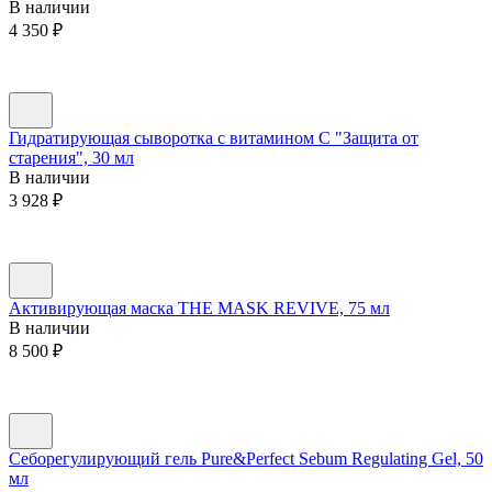
В наличии
4 350
₽
Гидратирующая сыворотка с витамином С "Защита от
старения", 30 мл
В наличии
3 928
₽
Активирующая маска THE MASK REVIVE, 75 мл
В наличии
8 500
₽
Себорегулирующий гель Pure&Perfect Sebum Regulating Gel, 50
мл