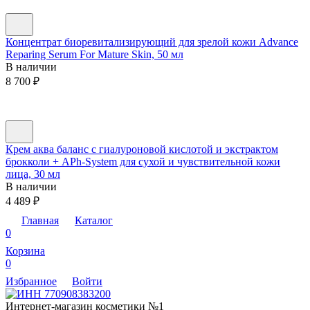
Концентрат биоревитализирующий для зрелой кожи Advance
Reparing Serum For Mature Skin, 50 мл
В наличии
8 700
₽
Крем аква баланс с гиалуроновой кислотой и экстрактом
брокколи + APh-System для сухой и чувствительной кожи
лица, 30 мл
В наличии
4 489
₽
Главная
Каталог
0
Корзина
0
Избранное
Войти
Интернет-магазин косметики №1