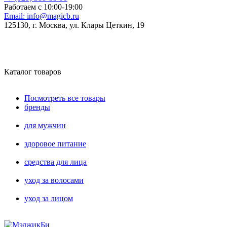
Работаем с 10:00-19:00
Email:
info@magicb.ru
125130, г. Москва, ул. Клары Цеткин, 19
Каталог товаров
Посмотреть все товары
бренды
для мужчин
здоровое питание
средства для лица
уход за волосами
уход за лицом