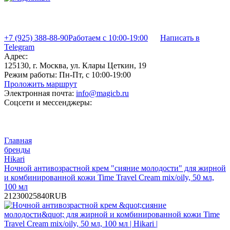
+7 (925) 388-88-90
Работаем с 10:00-19:00
Написать в
Telegram
Адрес:
125130, г. Москва, ул. Клары Цеткин, 19
Режим работы:
Пн-Пт, с 10:00-19:00
Проложить маршрут
Электронная почта:
info@magicb.ru
Соцсети и мессенджеры:
Главная
бренды
Hikari
Ночной антивозрастной крем "сияние молодости" для жирной
и комбинированной кожи Time Travel Cream mix/oily, 50 мл,
100 мл
2
12300
25840
RUB