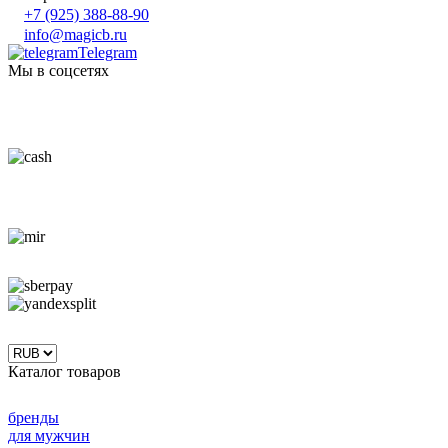
+7 (925) 388-88-90
info@magicb.ru
Telegram
Мы в соцсетях
Каталог товаров
бренды
для мужчин