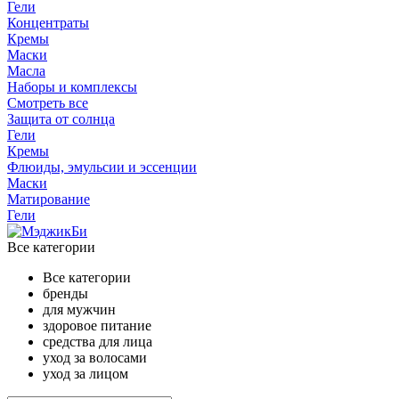
Гели
Концентраты
Кремы
Маски
Масла
Наборы и комплексы
Смотреть все
Защита от солнца
Гели
Кремы
Флюиды, эмульсии и эссенции
Маски
Матирование
Гели
Все категории
Все категории
бренды
для мужчин
здоровое питание
средства для лица
уход за волосами
уход за лицом