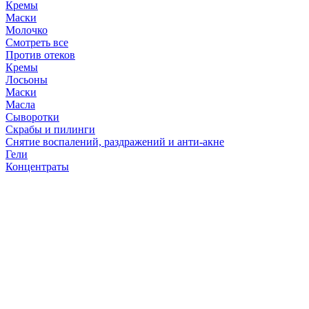
Кремы
Маски
Молочко
Смотреть все
Против отеков
Кремы
Лосьоны
Маски
Масла
Сыворотки
Скрабы и пилинги
Снятие воспалений, раздражений и анти-акне
Гели
Концентраты