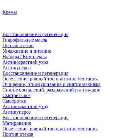
Кремы
Восстановление и регенерация
Гидрофильные масла
Против отеков
Увлажнение и питание
Наборы / Комплексы
Антивозрастной уход
Антикупероз
Восстановление и регенерация
Осветление, ровный тон и антипигментация
Очищение, отшелушивание и снятие макияжа
Снятие воспалений, раздражений и анти-акне
Смотреть все
Сыворотки
Антивозрастной уход
Антикупероз
Восстановление и регенерация
Матирование
Осветление, ровный тон и антипигментация
Против отеков