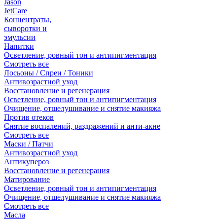
Jason
JetCare
Концентраты,
сыворотки и
эмульсии
Напитки
Осветление, ровный тон и антипигментация
Смотреть все
Лосьоны / Спреи / Тоники
Антивозрастной уход
Восстановление и регенерация
Осветление, ровный тон и антипигментация
Очищение, отшелушивание и снятие макияжа
Против отеков
Снятие воспалений, раздражений и анти-акне
Смотреть все
Маски / Патчи
Антивозрастной уход
Антикупероз
Восстановление и регенерация
Матирование
Осветление, ровный тон и антипигментация
Очищение, отшелушивание и снятие макияжа
Смотреть все
Масла