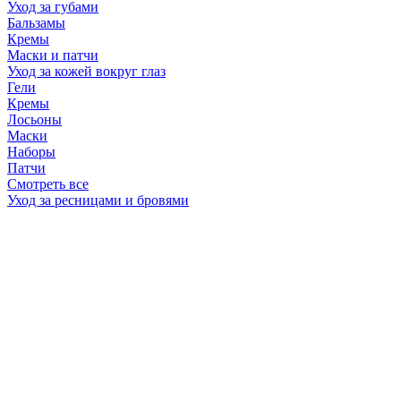
Уход за губами
Бальзамы
Кремы
Маски и патчи
Уход за кожей вокруг глаз
Гели
Кремы
Лосьоны
Маски
Наборы
Патчи
Смотреть все
Уход за ресницами и бровями