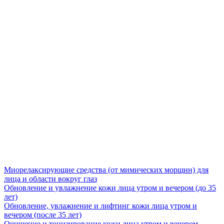
Миорелаксирующие средства (от мимических морщин) для
лица и области вокруг глаз
Обновление и увлажнение кожи лица утром и вечером (до 35
лет)
Обновление, увлажнение и лифтинг кожи лица утром и
вечером (после 35 лет)
Очищение и тонизирование кожи лица утром и вечером