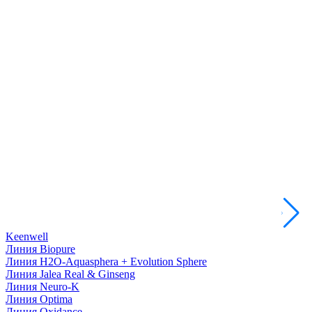
Keenwell
Линия Biopure
Линия H2O-Aquasphera + Evolution Sphere
Линия Jalea Real & Ginseng
Линия Neuro-K
Линия Optima
Линия Oxidance