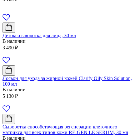
Детокс-сыворотка для лица, 30 мл
В наличии
3 490
₽
Лосьон для ухода за жирной кожей Clarify Oily Skin Solution,
100 мл
В наличии
5 130
₽
Сыворотка способствующая регенерации клеточного
матрикса для всех типов кожи RE-GEN LE SERUM, 30 мл
В наличии