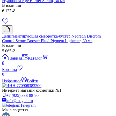
Hyaluboost Age Barrier Serum, 30 мл
В наличии
6 127
₽
Депигментирующая сыворотка-бустер Neoretin Discrom
Control Serum Booster Fluid Pigment Lightener, 30 мл
В наличии
5 065
₽
Главная
Каталог
0
Корзина
0
Избранное
Войти
Интернет-магазин косметики №1
+7 (925) 388-88-90
info@magicb.ru
Telegram
Мы в соцсетях