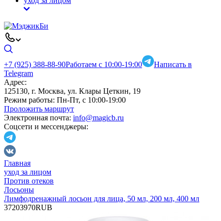
уход за лицом
+7 (925) 388-88-90
Работаем с 10:00-19:00
Написать в
Telegram
Адрес:
125130, г. Москва, ул. Клары Цеткин, 19
Режим работы:
Пн-Пт, с 10:00-19:00
Проложить маршрут
Электронная почта:
info@magicb.ru
Соцсети и мессенджеры:
Главная
уход за лицом
Против отеков
Лосьоны
Лимфодренажный лосьон для лица, 50 мл, 200 мл, 400 мл
3
720
3970
RUB