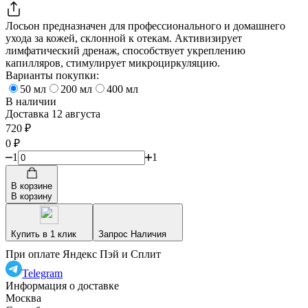
Лосьон предназначен для профессионального и домашнего
ухода за кожей, склонной к отекам. Активизирует
лимфатический дренаж, способствует укреплению
капилляров, стимулирует микроциркуляцию.
Варианты покупки:
50 мл
200 мл
400 мл
В наличии
Доставка 12 августа
720
₽
0
₽
1
1
В корзине
В корзину
Купить в 1 клик
Запрос Наличия
При оплате Яндекс Пэй и Сплит
Telegram
Информация о доставке
Москва