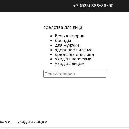
средства для лица
+7 (925) 388-88-90
уход за волосами
уход за лицом
средства для лица
Все категории
бренды
для мужчин
здоровое питание
средства для лица
уход за волосами
уход за лицом
осами
уход за лицом