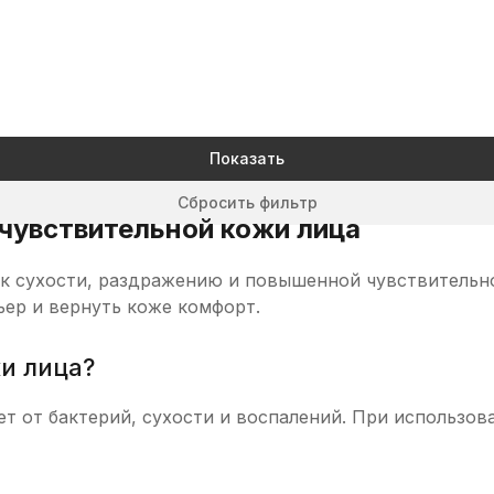
Показать
Сбросить фильтр
чувствительной кожи лица
к сухости, раздражению и повышенной чувствительно
ьер и вернуть коже комфорт.
и лица?
т от бактерий, сухости и воспалений. При использов