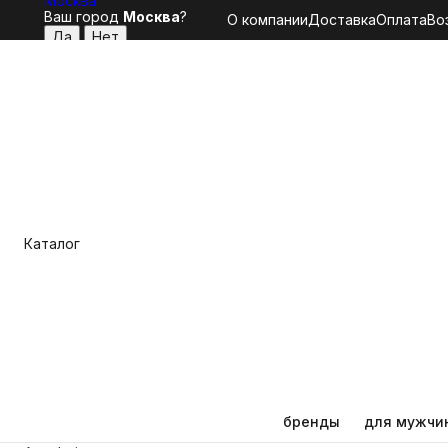
Москва
Ваш город
Москва
?
О компании
Доставка
Оплата
Во
Каталог
бренды
для мужчи