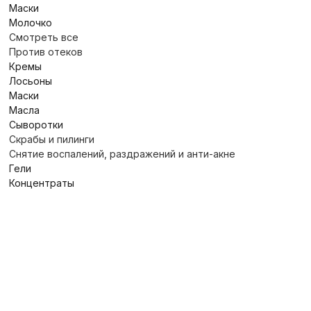
Маски
Молочко
Смотреть все
Против отеков
Кремы
Лосьоны
Маски
Масла
Сыворотки
Скрабы и пилинги
Снятие воспалений, раздражений и анти-акне
Гели
Концентраты