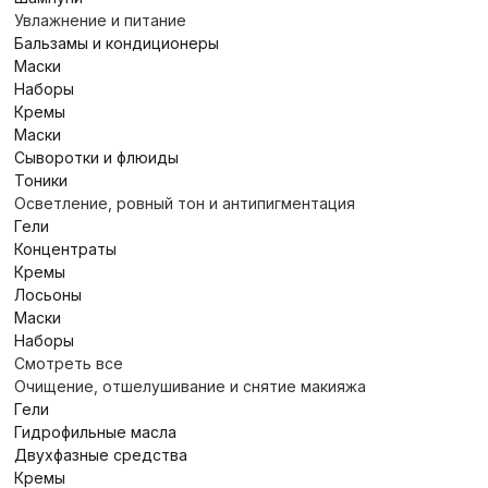
Увлажнение и питание
Бальзамы и кондиционеры
Маски
Наборы
Кремы
Маски
Сыворотки и флюиды
Тоники
Осветление, ровный тон и антипигментация
Гели
Концентраты
Кремы
Лосьоны
Маски
Наборы
Смотреть все
Очищение, отшелушивание и снятие макияжа
Гели
Гидрофильные масла
Двухфазные средства
Кремы