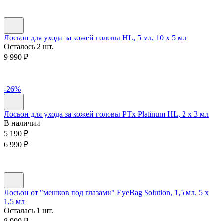
Лосьон для ухода за кожей головы HL, 5 мл, 10 х 5 мл
Осталось 2 шт.
9 990
₽
-26%
Лосьон для ухода за кожей головы PTx Platinum HL, 2 х 3 мл
В наличии
5 190
₽
6 990
₽
Лосьон от "мешков под глазами" EyeBag Solution, 1,5 мл, 5 х
1,5 мл
Осталась 1 шт.
8 990
₽