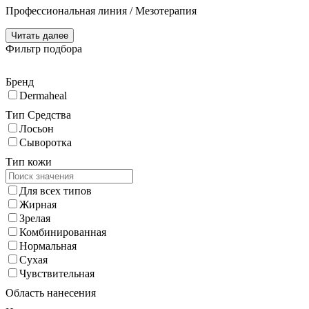
Профессиональная линия / Мезотерапия
Читать далее
Фильтр подбора
Бренд
Dermaheal
Тип Средства
Лосьон
Сыворотка
Тип кожи
Для всех типов
Жирная
Зрелая
Комбинированная
Нормальная
Сухая
Чувствительная
Область нанесения