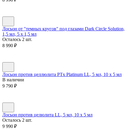
Лосьон от "темных кругов" под глазами Dark Circle Solution,
1,5 мл, 5 х 1,5 мл
Осталось 2 шт.
8 990
₽
Лосьон против целлюлита PTx Platinum LL, 5 мл, 10 х 5 мл
В наличии
9 790
₽
Лосьон против целюлита LL, 5 мл, 10 х 5 мл
Осталось 2 шт.
9 990
₽