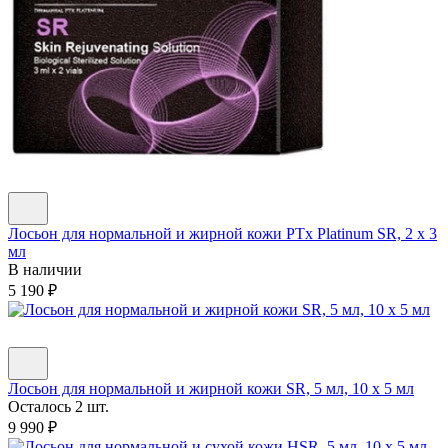
Лосьон для нормальной и жирной кожи PTx Platinum SR, 2 х 3
мл
В наличии
5 190
₽
Лосьон для нормальной и жирной кожи SR, 5 мл, 10 х 5 мл
Осталось 2 шт.
9 990
₽