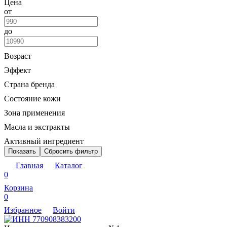
Цена
от
до
Возраст
Эффект
Страна бренда
Состояние кожи
Зона применения
Масла и экстракты
Активный ингредиент
Показать
Сбросить фильтр
Главная
Каталог
0
Корзина
0
Избранное
Войти