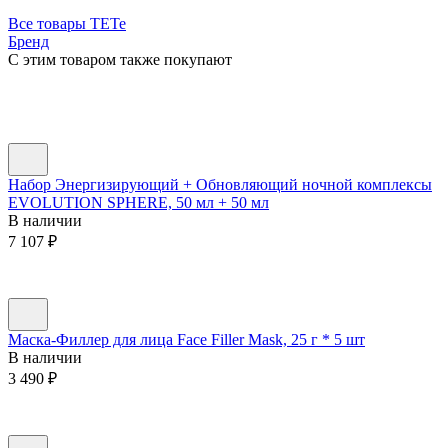
Все товары TETe
Бренд
C этим товаром также покупают
Набор Энергизирующий + Обновляющий ночной комплексы
EVOLUTION SPHERE, 50 мл + 50 мл
В наличии
7 107
₽
Маска-Филлер для лица Face Filler Mask, 25 г * 5 шт
В наличии
3 490
₽