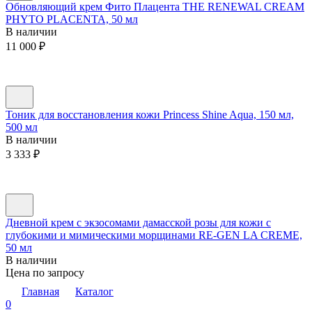
Обновляющий крем Фито Плацента THE RENEWAL CREAM
PHYTO PLACENTA, 50 мл
В наличии
11 000
₽
Тоник для восстановления кожи Princess Shine Aqua, 150 мл,
500 мл
В наличии
3 333
₽
Дневной крем с экзосомами дамасской розы для кожи с
глубокими и мимическими морщинами RE-GEN LA CREME,
50 мл
В наличии
Цена по запросу
Главная
Каталог
0