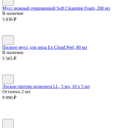
Мусс нежный очищающий Soft Cleansing Foam, 200 мл
В наличии
5 830
₽
Пилинг-мусс для лица Ex Cloud Peel, 80 мл
В наличии
5 565
₽
Лосьон против целюлита LL, 5 мл, 10 х 5 мл
Осталось 2 шт.
9 990
₽