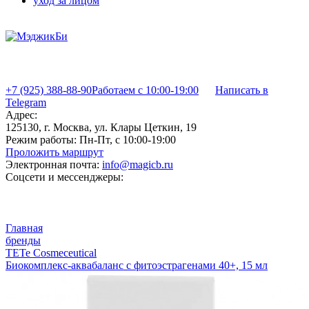
уход за лицом
+7 (925) 388-88-90
Работаем с 10:00-19:00
Написать в
Telegram
Адрес:
125130, г. Москва, ул. Клары Цеткин, 19
Режим работы:
Пн-Пт, с 10:00-19:00
Проложить маршрут
Электронная почта:
info@magicb.ru
Соцсети и мессенджеры:
Главная
бренды
TETe Cosmeceutical
Биокомплекс-аквабаланс с фитоэстрагенами 40+, 15 мл