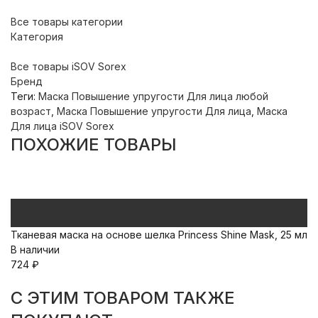
Все товары категории
Категория
Все товары iSOV Sorex
Бренд
Теги:
Маска Повышение упругости Для лица любой
возраст
,
Маска Повышение упругости Для лица
,
Маска
Для лица iSOV Sorex
ПОХОЖИЕ ТОВАРЫ
Тканевая маска на основе шелка Princess Shine Mask, 25 мл
Т
В наличии
Ma
724
₽
В
7
C ЭТИМ ТОВАРОМ ТАКЖЕ